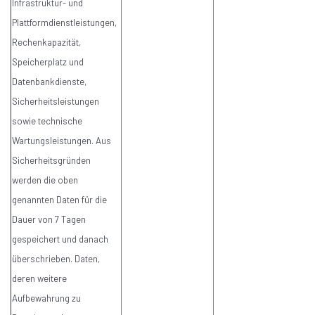
Infrastruktur- und
Plattformdienstleistungen,
Rechenkapazität,
Speicherplatz und
Datenbankdienste,
Sicherheitsleistungen
sowie technische
Wartungsleistungen. Aus
Sicherheitsgründen
werden die oben
genannten Daten für die
Dauer von 7 Tagen
gespeichert und danach
überschrieben. Daten,
deren weitere
Aufbewahrung zu