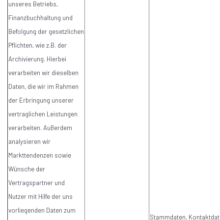
unseres Betriebs,
Finanzbuchhaltung und
Befolgung der gesetzlichen
Pflichten, wie z.B. der
Archivierung. Hierbei
verarbeiten wir dieselben
Daten, die wir im Rahmen
der Erbringung unserer
vertraglichen Leistungen
verarbeiten. Außerdem
analysieren wir
Markttendenzen sowie
Wünsche der
Vertragspartner und
Nutzer mit Hilfe der uns
vorliegenden Daten zum
Stammdaten, Kontaktdat