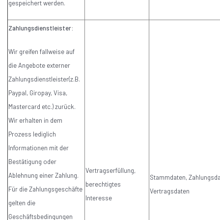
gespeichert werden.
Zahlungsdienstleister:
Wir greifen fallweise auf
die Angebote externer
Zahlungsdienstleister(z.B.
Paypal, Giropay, Visa,
Mastercard etc.) zurück.
Wir erhalten in dem
Prozess lediglich
Informationen mit der
Bestätigung oder
Vertragserfüllung,
Ablehnung einer Zahlung.
Stammdaten, Zahlungsda
berechtigtes
Für die Zahlungsgeschäfte
Vertragsdaten
Interesse
gelten die
Geschäftsbedingungen