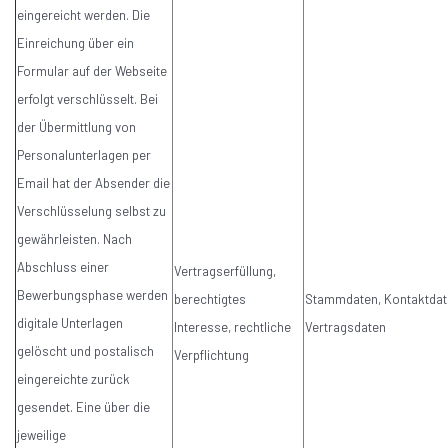
eingereicht werden. Die
Einreichung über ein
Formular auf der Webseite
erfolgt verschlüsselt. Bei
der Übermittlung von
Personalunterlagen per
Email hat der Absender die
Verschlüsselung selbst zu
gewährleisten. Nach
Abschluss einer
Vertragserfüllung,
Bewerbungsphase werden
berechtigtes
Stammdaten, Kontaktdat
digitale Unterlagen
Interesse, rechtliche
Vertragsdaten
gelöscht und postalisch
Verpflichtung
eingereichte zurück
gesendet. Eine über die
jeweilige