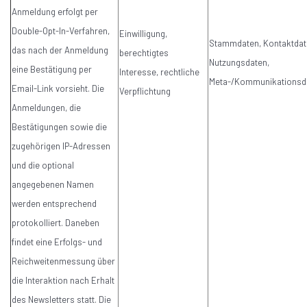
Anmeldung erfolgt per
Double-Opt-In-Verfahren,
Einwilligung,
Stammdaten, Kontaktdat
das nach der Anmeldung
berechtigtes
Nutzungsdaten,
eine Bestätigung per
Interesse, rechtliche
Meta-/Kommunikationsd
Email-Link vorsieht. Die
Verpflichtung
Anmeldungen, die
Bestätigungen sowie die
zugehörigen IP-Adressen
und die optional
angegebenen Namen
werden entsprechend
protokolliert. Daneben
findet eine Erfolgs- und
Reichweitenmessung über
die Interaktion nach Erhalt
des Newsletters statt. Die