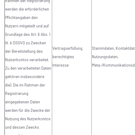
Rahmen der Registrierung
werden die erforderlichen
Pflichtangaben den
Nutzern mitgeteilt und auf
Grundlage des Art. 6 Abs. 1
lit. b DSGVO zu Zwecken
Vertragserfüllung,
Stammdaten, Kontaktdat
der Bereitstellung des
berechtigtes
Nutzungsdaten,
Nutzerkontos verarbeitet.
Interesse
Meta-/Kommunikationsd
Zu den verarbeiteten Daten
gehören insbesondere
die). Die im Rahmen der
Registrierung
eingegebenen Daten
werden für die Zwecke der
Nutzung des Nutzerkontos
und dessen Zwecks