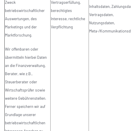
Zweck
Vertragserfüllung,
Inhaltsdaten, Zahlungsda
betriebswirtschaftlicher
berechtigtes
Vertragsdaten,
Auswertungen, des
Interesse, rechtliche
Nutzungsdaten,
Marketings und der
Verpflichtung
Meta-/Kommunikationsd
Marktforschung.
Wir offenbaren oder
übermitteln hierbei Daten
an die Finanzverwaltung,
Berater, wie z.B.,
Steuerberater oder
Wirtschaftsprüfer sowie
weitere Gebührenstellen.
Ferner speichern wir auf
Grundlage unserer
betriebswirtschaftlichen