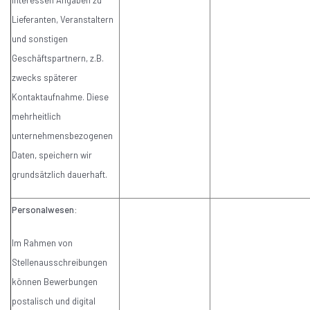
Interessen Angaben zu
Lieferanten, Veranstaltern
und sonstigen
Geschäftspartnern, z.B.
zwecks späterer
Kontaktaufnahme. Diese
mehrheitlich
unternehmensbezogenen
Daten, speichern wir
grundsätzlich dauerhaft.
Personalwesen:
Im Rahmen von
Stellenausschreibungen
können Bewerbungen
postalisch und digital