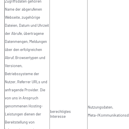
Zugriffsdaten gehören
Name der abgerufenen
Webseite, zugehörige
Dateien, Datum und Uhrzeit
der Abrufe, übertragene
Datenmengen, Meldungen
über den erfolgreichen
Abruf, Browsertypen und
Versionen,
Betriebssysteme der
Nutzer, Referrer URLs und
anfragende Provider. Die
von uns in Anspruch
genommenen Hosting-
Nutzungsdaten,
berechtigtes
Leistungen dienen der
Meta-/Kommunikationsd
Interesse
Bereitstellung von