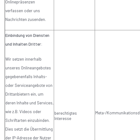
Onlinepräsenzen
verfassen oder uns
Nachrichten zusenden.
Einbindung von Diensten
und Inhalten Dritter:
Wir setzen innerhalb
unseres Onlineangebotes
gegebenenfalls Inhalts-
oder Serviceangebote von
Drittanbietern ein, um
deren Inhalte und Services,
wie z.B. Videos oder
Meta-/Kommunikationsd
berechtigtes
Interesse
Schriftarten einzubinden.
Dies setzt die Übermittlung
der IP-Adresse der Nutzer