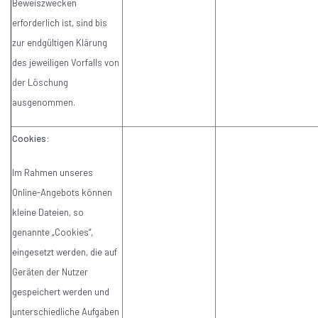
Beweiszwecken
erforderlich ist, sind bis
zur endgültigen Klärung
des jeweiligen Vorfalls von
der Löschung
ausgenommen.
Cookies:
Im Rahmen unseres
Online-Angebots können
kleine Dateien, so
genannte „Cookies“,
eingesetzt werden, die auf
Geräten der Nutzer
gespeichert werden und
unterschiedliche Aufgaben