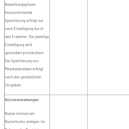
Bewerbungsphase
hinausreichende
Speicherung erfolgt nur
nach Einwilligung durch
den Erwerber. Die jeweilige
Einwilligung wird
gesondert protokolliert.
Die Speicherung von
Mitarbeiterdaten erfolgt
nach den gesetzlichen
Vorgaben.
Nutzeranmeldungen:
Nutzer können ein
Nutzerkonto anlegen. Im