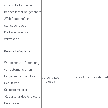
voraus. Drittanbieter
können ferner so genannte
„Web Beacons" für
statistische oder
Marketingzwecke
verwenden.
Google ReCaptcha:
Wir setzen zur Erkennung
von automatisierten
Eingaben und damit zum
Meta-/Kommunikationsd
berechtigtes
Interesse
Schutz von
Onlineformularen
"ReCaptcha" des Anbieters
Google ein.