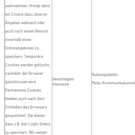
wahrnehmen. Primär dient
ein Cookie dazu, diverse
Angaben während oder
auch nach einem Besuch
innerhalb eines
Onlineangebotes zu
speichern. Temporäre
Cookies werden gelöscht,
nachdem der Browser
Nutzungsdaten,
berechtigtes
geschlossen wird.
Meta-/Kommunikationsd
Interesse
Permanente Cookies
bleiben auch nach dem
Schließen des Browsers
gespeichert. Sie dienen
dazu z.B. den Login-Status
zu speichern. Wir setzen