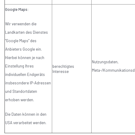
Google Maps:
Wir verwenden die
Landkarten des Dienstes
“Google Maps” des
Anbieters Google ein.
Hierbei können je nach
Nutzungsdaten,
Einstellung Ihres
berechtigtes
Meta-/Kommunikationsd
Interesse
individuellen Endgeräts
insbesondere IP-Adressen
und Standortdaten
erhoben werden.
Die Daten können in den
USA verarbeitet werden.