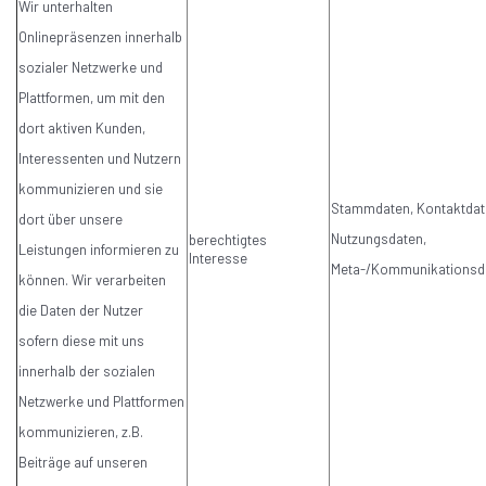
Wir unterhalten
Onlinepräsenzen innerhalb
sozialer Netzwerke und
Plattformen, um mit den
dort aktiven Kunden,
Interessenten und Nutzern
kommunizieren und sie
Stammdaten, Kontaktdat
dort über unsere
Nutzungsdaten,
berechtigtes
Leistungen informieren zu
Interesse
Meta-/Kommunikationsd
können. Wir verarbeiten
die Daten der Nutzer
sofern diese mit uns
innerhalb der sozialen
Netzwerke und Plattformen
kommunizieren, z.B.
Beiträge auf unseren